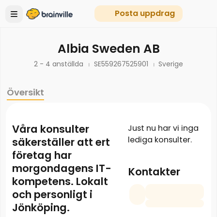
Posta uppdrag
Albia Sweden AB
2 - 4 anställda
SE559267525901
Sverige
Översikt
Våra konsulter
Just nu har vi inga
lediga konsulter.
säkerställer att ert
företag har
morgondagens IT-
Kontakter
kompetens. Lokalt
och personligt i
Jönköping.