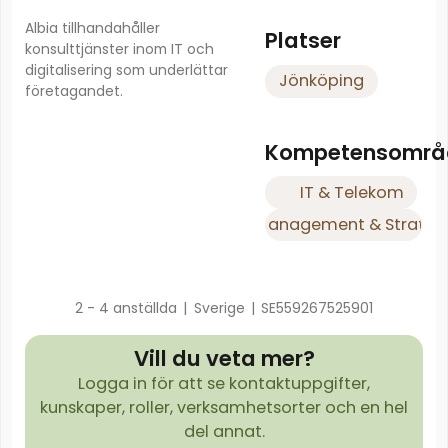
Albia tillhandahåller
Platser
konsulttjänster inom IT och
digitalisering som underlättar
Jönköping
företagandet.
Kompetensområ
IT & Telekom
Management & Strateg
2 - 4 anställda
|
Sverige
|
SE559267525901
Vill du veta mer?
Logga in för att se kontaktuppgifter,
kunskaper, roller, verksamhetsorter och en hel
del annat.