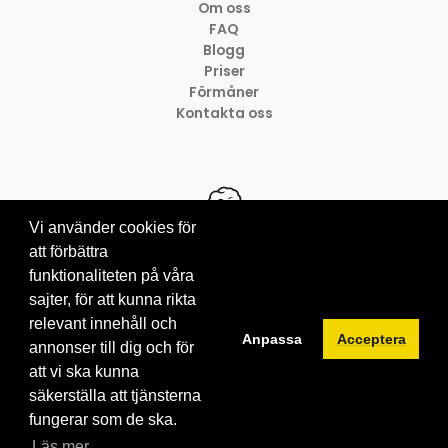
Om oss
FAQ
Blogg
Priser
Förmåner
Kontakta oss
Vi använder cookies för
att förbättra
funktionaliteten på våra
© 2012-2026 Brainville AB
Villkor för tjänsten
sajter, för att kunna rikta
Privacy policy
relevant innehåll och
Anpassa
Acceptera
Cookies
annonser till dig och för
att vi ska kunna
säkerställa att tjänsterna
fungerar som de ska.
Läs mer