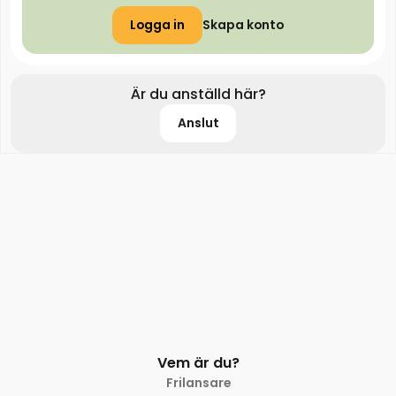
Logga in
Skapa konto
Är du anställd här?
Anslut
Vem är du?
Frilansare