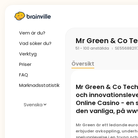
Vem är du?
Mr Green & Co T
Vad söker du?
51 - 100 anställda
SE55688211
Verktyg
Översikt
Priser
FAQ
Marknadsstatistik
Mr Green & Co Tech
och innovationsleve
Online Casino - en 
den vanliga, på w
Mr Green är ett ledande eur
erbjuder avkoppling, underhå
spelupplevelse i en trygg och