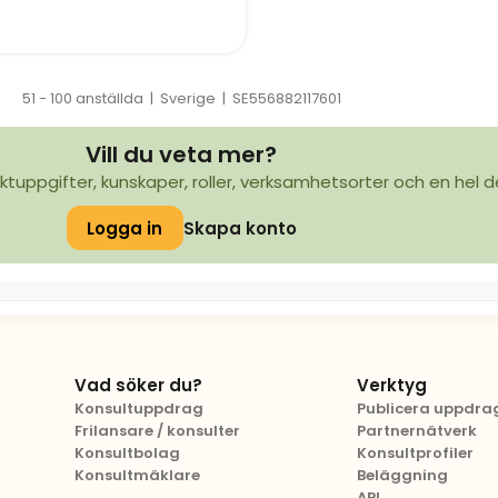
51 - 100 anställda
|
Sverige
|
SE556882117601
Vill du veta mer?
ktuppgifter, kunskaper, roller, verksamhetsorter och en hel d
Logga in
Skapa konto
Vad söker du?
Verktyg
Konsultuppdrag
Publicera uppdra
Frilansare / konsulter
Partnernätverk
Konsultbolag
Konsultprofiler
Konsultmäklare
Beläggning
API