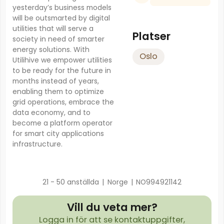
yesterday’s business models
will be outsmarted by digital
utilities that will serve a
Platser
society in need of smarter
energy solutions. With
Oslo
Utilihive we empower utilities
to be ready for the future in
months instead of years,
enabling them to optimize
grid operations, embrace the
data economy, and to
become a platform operator
for smart city applications
infrastructure.
21 - 50 anställda
|
Norge
|
NO994921142
Vill du veta mer?
Logga in för att se kontaktuppgifter,