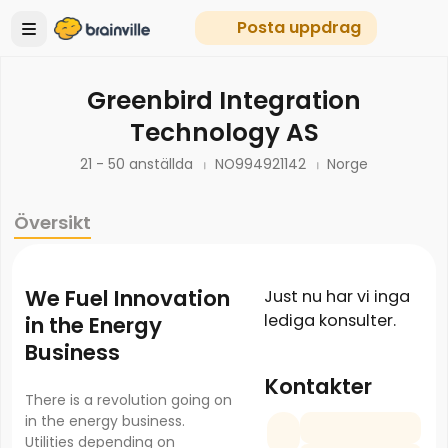
Posta uppdrag
Greenbird Integration
Technology AS
21 - 50 anställda
NO994921142
Norge
Översikt
We Fuel Innovation
Just nu har vi inga
lediga konsulter.
in the Energy
Business
Kontakter
There is a revolution going on
in the energy business.
Utilities depending on