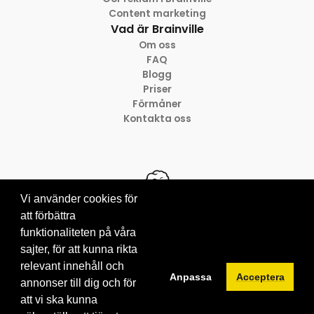
Content marketing
Vad är Brainville
Om oss
FAQ
Blogg
Priser
Förmåner
Kontakta oss
Vi använder cookies för
att förbättra
funktionaliteten på våra
© 2012-2026 Brainville AB
Villkor för tjänsten
sajter, för att kunna rikta
Privacy policy
relevant innehåll och
Anpassa
Acceptera
Cookies
annonser till dig och för
att vi ska kunna