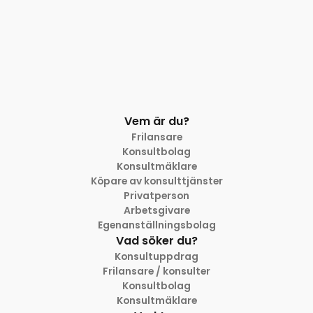
Vem är du?
Frilansare
Konsultbolag
Konsultmäklare
Köpare av konsulttjänster
Privatperson
Arbetsgivare
Egenanställningsbolag
Vad söker du?
Konsultuppdrag
Frilansare / konsulter
Konsultbolag
Konsultmäklare