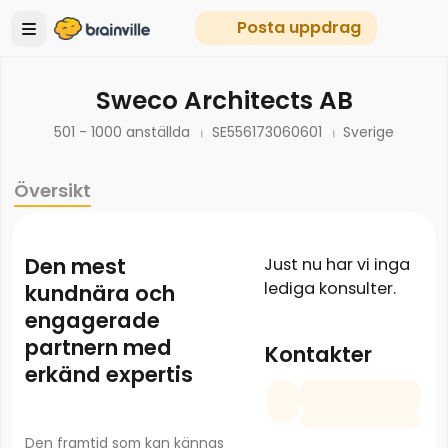
Posta uppdrag
Sweco Architects AB
501 - 1000 anställda
SE556173060601
Sverige
Översikt
Den mest
Just nu har vi inga
lediga konsulter.
kundnära och
engagerade
partnern med
Kontakter
erkänd expertis
Den framtid som kan kännas