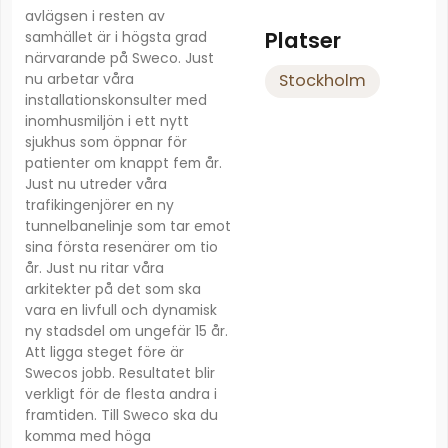
avlägsen i resten av
Platser
samhället är i högsta grad
närvarande på Sweco. Just
nu arbetar våra
Stockholm
installationskonsulter med
inomhusmiljön i ett nytt
sjukhus som öppnar för
patienter om knappt fem år.
Just nu utreder våra
trafikingenjörer en ny
tunnelbanelinje som tar emot
sina första resenärer om tio
år. Just nu ritar våra
arkitekter på det som ska
vara en livfull och dynamisk
ny stadsdel om ungefär 15 år.
Att ligga steget före är
Swecos jobb. Resultatet blir
verkligt för de flesta andra i
framtiden. Till Sweco ska du
komma med höga