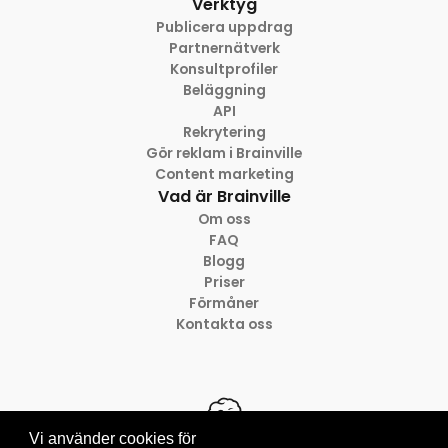
Verktyg
Publicera uppdrag
Partnernätverk
Konsultprofiler
Beläggning
API
Rekrytering
Gör reklam i Brainville
Content marketing
Vad är Brainville
Om oss
FAQ
Blogg
Priser
Förmåner
Kontakta oss
Vi använder cookies för