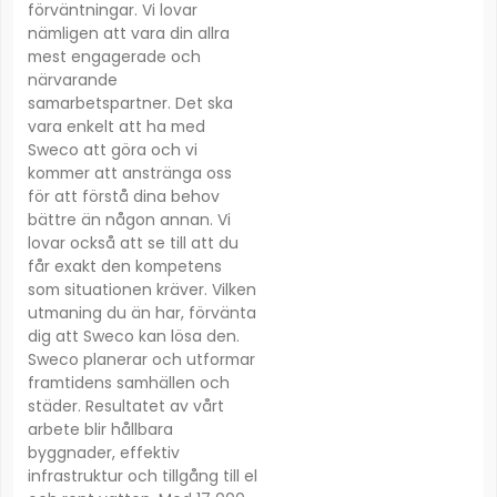
förväntningar. Vi lovar
nämligen att vara din allra
mest engagerade och
närvarande
samarbetspartner. Det ska
vara enkelt att ha med
Sweco att göra och vi
kommer att anstränga oss
för att förstå dina behov
bättre än någon annan. Vi
lovar också att se till att du
får exakt den kompetens
som situationen kräver. Vilken
utmaning du än har, förvänta
dig att Sweco kan lösa den.
Sweco planerar och utformar
framtidens samhällen och
städer. Resultatet av vårt
arbete blir hållbara
byggnader, effektiv
infrastruktur och tillgång till el