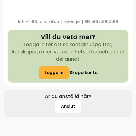
501 - 1000 anställda
|
Sverige
|
SE556173060601
Vill du veta mer?
Logga in för att se kontaktuppgifter,
kunskaper, roller, verksamhetsorter och en hel
del annat.
Logga in
Skapa konto
Är du anställd här?
Anslut