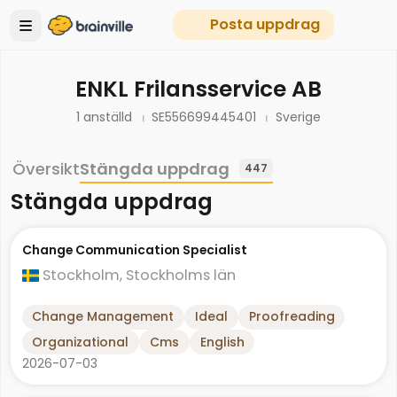
Posta uppdrag
ENKL Frilansservice AB
1 anställd
SE556699445401
Sverige
Översikt
Stängda uppdrag
447
Stängda uppdrag
Change Communication Specialist
Stockholm, Stockholms län
Change Management
Ideal
Proofreading
Organizational
Cms
English
2026-07-03