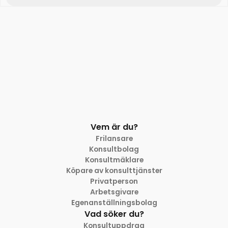
Vem är du?
Frilansare
Konsultbolag
Konsultmäklare
Köpare av konsulttjänster
Privatperson
Arbetsgivare
Egenanställningsbolag
Vad söker du?
Konsultuppdrag