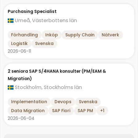
Purchasing Specialist
Umeå, Västerbottens län
Förhandling
Inköp
Supply Chain
Nätverk
Logistik
Svenska
2026-06-11
2 seniora SAP S/4HANA konsulter (PM/EAM &
Migration)
Stockholm, Stockholms län
Implementation
Devops
Svenska
Data Migration
SAP Fiori
SAP PM
+1
2026-06-04