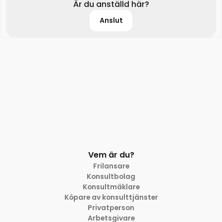
Är du anställd här?
Anslut
Vem är du?
Frilansare
Konsultbolag
Konsultmäklare
Köpare av konsulttjänster
Privatperson
Arbetsgivare