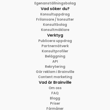
Egenanställningsbolag
Vad söker du?
Konsultuppdrag
Frilansare / konsulter
Konsultbolag
Konsultmäklare
Verktyg
Publicera uppdrag
Partnernätverk
Konsultprofiler
Beläggning
API
Rekrytering
Gör reklam i Brainville
Content marketing
Vad är Brainville
Om oss
FAQ
Blogg
Priser
Förmåner