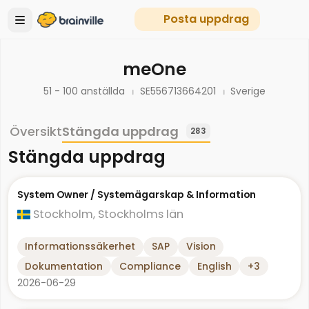
Posta uppdrag
meOne
51 - 100 anställda
SE556713664201
Sverige
Översikt
Stängda uppdrag
283
Stängda uppdrag
System Owner / Systemägarskap & Information
Stockholm, Stockholms län
Informationssäkerhet
SAP
Vision
Dokumentation
Compliance
English
+3
2026-06-29