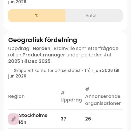
jun 2026
%
Antal
Geografisk fördelning
Uppdrag i
Norden
i Brainville som efterfrågade
rollen
Product manager
under perioden
Jul
2025 till Dec 2025
.
Skapa ett konto för att se statistik från
jan 2026 till
jun 2026
#
#
Ma
Region
Annonserande
Uppdrag
organisationer
Stockholms
37
26
län