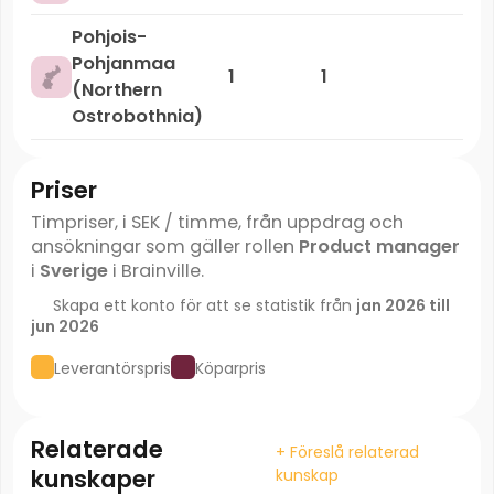
Pohjois-
Pohjanmaa
1
1
(Northern
Ostrobothnia)
Priser
Timpriser, i SEK / timme, från uppdrag och
ansökningar som gäller rollen
Product manager
i
Sverige
i Brainville.
Skapa ett konto för att se statistik från
jan 2026 till
jun 2026
Leverantörspris
Köparpris
Relaterade
+ Föreslå relaterad
kunskaper
kunskap