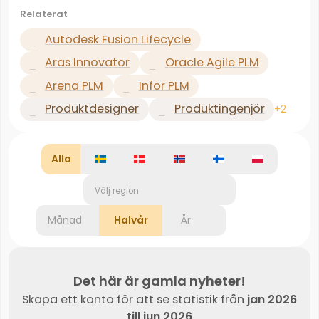
Relaterat
Autodesk Fusion Lifecycle
Aras Innovator
Oracle Agile PLM
Arena PLM
Infor PLM
Produktdesigner
Produktingenjör
+2
Alla
Välj region
Månad
Halvår
År
Det här är gamla nyheter!
Skapa ett konto för att se statistik från
jan 2026
till jun 2026