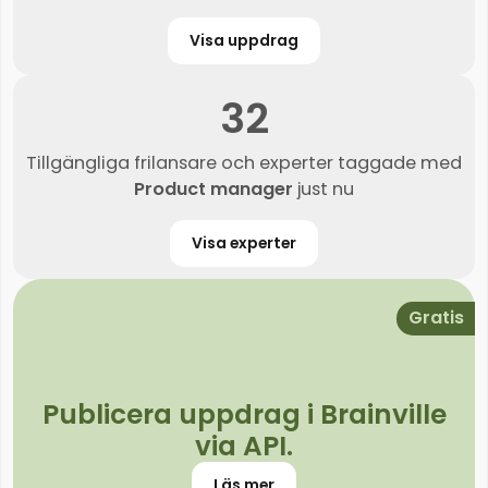
Visa uppdrag
32
Tillgängliga frilansare och experter taggade med
Product manager
just nu
Visa experter
Gratis
Publicera uppdrag i Brainville
via API.
Läs mer