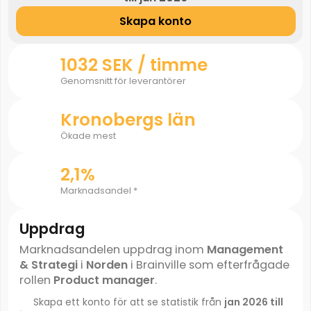
Skapa konto
1032 SEK / timme
Genomsnitt för leverantörer
Kronobergs län
Ökade mest
2,1%
Marknadsandel *
Uppdrag
Marknadsandelen uppdrag inom
Management
& Strategi
i
Norden
i Brainville som efterfrågade
rollen
Product manager
.
Skapa ett konto för att se statistik från
jan 2026 till