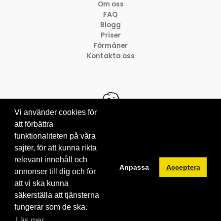
Om oss
FAQ
Blogg
Priser
Förmåner
Kontakta oss
Vi använder cookies för
att förbättra
funktionaliteten på våra
© 2012-2026 Brainville AB
Villkor för tjänsten
sajter, för att kunna rikta
Privacy policy
relevant innehåll och
Anpassa
Acceptera
Cookies
annonser till dig och för
att vi ska kunna
säkerställa att tjänsterna
fungerar som de ska.
Läs mer