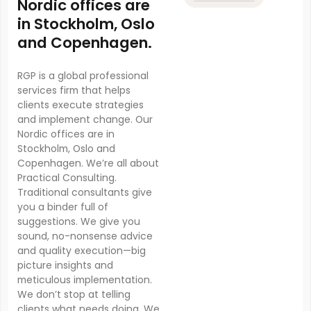
Nordic offices are
in Stockholm, Oslo
and Copenhagen.
RGP is a global professional
services firm that helps
clients execute strategies
and implement change. Our
Nordic offices are in
Stockholm, Oslo and
Copenhagen. We’re all about
Practical Consulting.
Traditional consultants give
you a binder full of
suggestions. We give you
sound, no-nonsense advice
and quality execution—big
picture insights and
meticulous implementation.
We don’t stop at telling
clients what needs doing. We