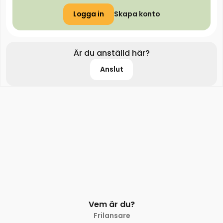
Logga in
Skapa konto
Är du anställd här?
Anslut
Vem är du?
Frilansare