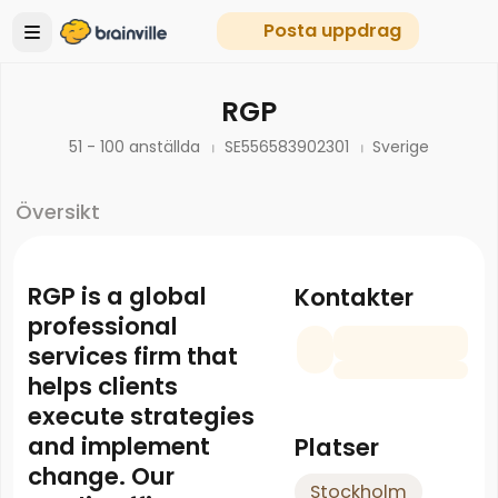
Posta uppdrag
RGP
51 - 100 anställda
SE556583902301
Sverige
Översikt
RGP is a global
Kontakter
professional
services firm that
helps clients
execute strategies
and implement
Platser
change. Our
Stockholm