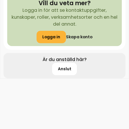
Vill du veta mer?
Logga in för att se kontaktuppgifter,
kunskaper, roller, verksamhetsorter och en hel
del annat.
Logga in
Skapa konto
Är du anställd här?
Anslut