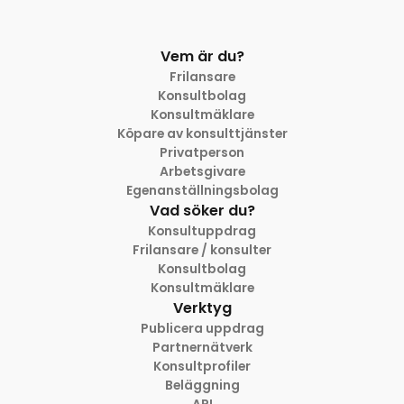
Vem är du?
Frilansare
Konsultbolag
Konsultmäklare
Köpare av konsulttjänster
Privatperson
Arbetsgivare
Egenanställningsbolag
Vad söker du?
Konsultuppdrag
Frilansare / konsulter
Konsultbolag
Konsultmäklare
Verktyg
Publicera uppdrag
Partnernätverk
Konsultprofiler
Beläggning
API