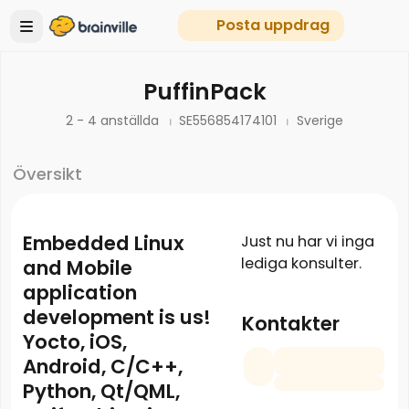
Posta uppdrag
PuffinPack
2 - 4 anställda
SE556854174101
Sverige
Översikt
Embedded Linux
Just nu har vi inga
lediga konsulter.
and Mobile
application
development is us!
Kontakter
Yocto, iOS,
Android, C/C++,
Python, Qt/QML,