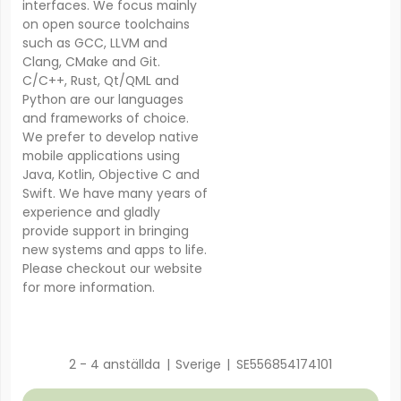
interfaces. We focus mainly
on open source toolchains
such as GCC, LLVM and
Clang, CMake and Git.
C/C++, Rust, Qt/QML and
Python are our languages
and frameworks of choice.
We prefer to develop native
mobile applications using
Java, Kotlin, Objective C and
Swift. We have many years of
experience and gladly
provide support in bringing
new systems and apps to life.
Please checkout our website
for more information.
2 - 4 anställda
|
Sverige
|
SE556854174101