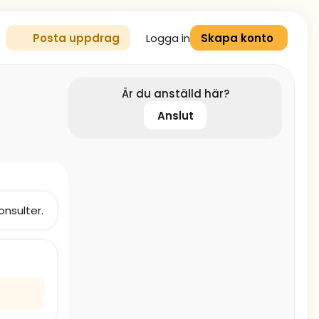
Logga in
Posta uppdrag
Skapa konto
Är du anställd här?
Anslut
onsulter.