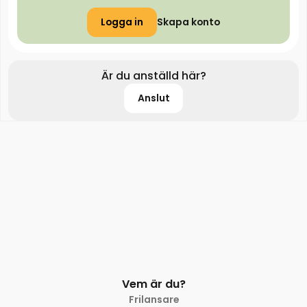
Logga in
Skapa konto
Är du anställd här?
Anslut
Vem är du?
Frilansare