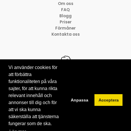
Om oss
FAQ
Blogg
Priser
Förmåner
Kontakta oss
Vi använder cookies för
att förbättra
funktionaliteten på våra
© 2012-2026 Brainville AB
sajter, för att kunna rikta
Villkor för tjänsten
Privacy policy
relevant innehåll och
Anpassa
Acceptera
Cookies
annonser till dig och för
att vi ska kunna
säkerställa att tjänsterna
fungerar som de ska.