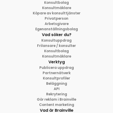
Konsultbolag
Konsultmäklare
Köpare av konsulttjänster
Privatperson
Arbetsgivare
Egenanställningsbolag
Vad söker du?
Konsultuppdrag
Frilansare / konsulter
Konsultbolag
Konsultmäklare
Verktyg
Publicera uppdrag
Partnernätverk
Konsultprofiler
Beläggning
API
Rekrytering
Gör reklam i Brainville
Content marketing
Vad är Brainville