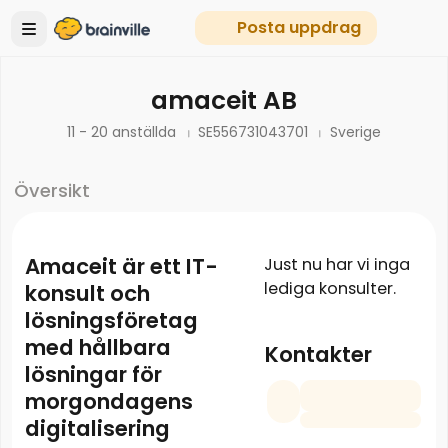
Posta uppdrag
amaceit AB
11 - 20 anställda
SE556731043701
Sverige
Översikt
​Amaceit är ett IT-
Just nu har vi inga
lediga konsulter.
konsult och
lösningsföretag
med hållbara
Kontakter
lösningar för
morgondagens
digitalisering