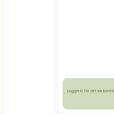
Logga in för att se konta