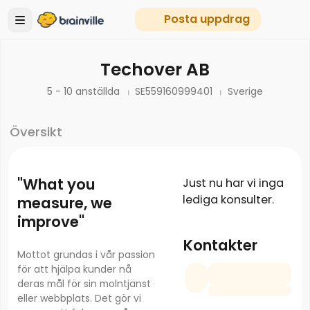
Posta uppdrag
Techover AB
5 - 10 anställda
SE559160999401
Sverige
Översikt
"What you
Just nu har vi inga
lediga konsulter.
measure, we
improve"
Kontakter
Mottot grundas i vår passion
för att hjälpa kunder nå
deras mål för sin molntjänst
eller webbplats. Det gör vi