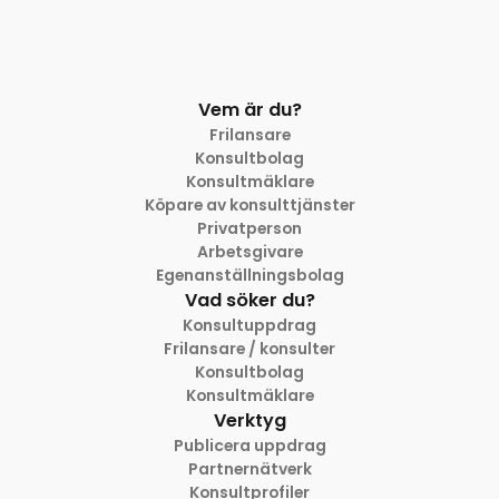
Vem är du?
Frilansare
Konsultbolag
Konsultmäklare
Köpare av konsulttjänster
Privatperson
Arbetsgivare
Egenanställningsbolag
Vad söker du?
Konsultuppdrag
Frilansare / konsulter
Konsultbolag
Konsultmäklare
Verktyg
Publicera uppdrag
Partnernätverk
Konsultprofiler