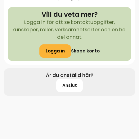
Vill du veta mer?
Logga in för att se kontaktuppgifter,
kunskaper, roller, verksamhetsorter och en hel
del annat.
Logga in
Skapa konto
Är du anställd här?
Anslut