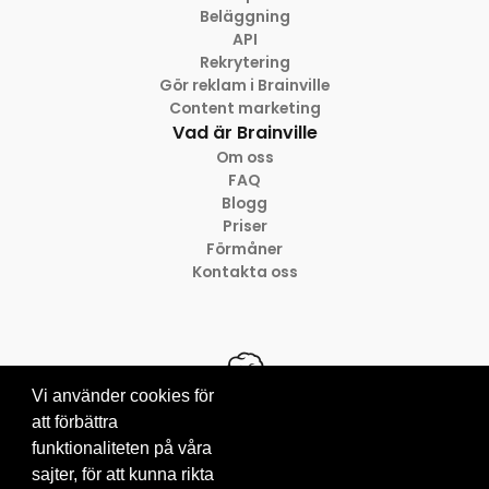
Beläggning
API
Rekrytering
Gör reklam i Brainville
Content marketing
Vad är Brainville
Om oss
FAQ
Blogg
Priser
Förmåner
Kontakta oss
Vi använder cookies för
att förbättra
funktionaliteten på våra
© 2012-2026 Brainville AB
sajter, för att kunna rikta
Villkor för tjänsten