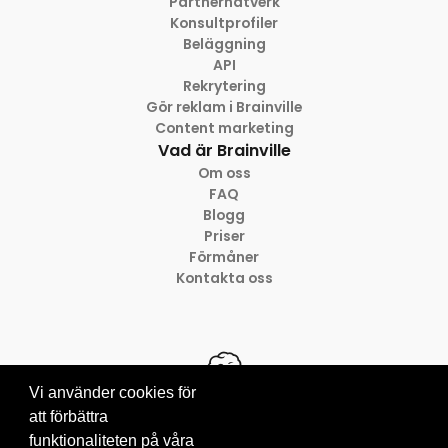
Partnernätverk
Konsultprofiler
Beläggning
API
Rekrytering
Gör reklam i Brainville
Content marketing
Vad är Brainville
Om oss
FAQ
Blogg
Priser
Förmåner
Kontakta oss
Vi använder cookies för
att förbättra
funktionaliteten på våra
© 2012-2026 Brainville AB