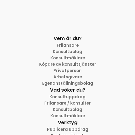
Vem är du?
Frilansare
Konsultbolag
Konsultmäklare
Köpare av konsulttjänster
Privatperson
Arbetsgivare
Egenanställningsbolag
Vad söker du?
Konsultuppdrag
Frilansare / konsulter
Konsultbolag
Konsultmäklare
Verktyg
Publicera uppdrag