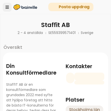
Posta uppdrag
Staffit AB
2 - 4 anställda
SE559399571401
Sverige
Översikt
Din
Kontakter
Konsultförmedlare
StaffIT AB är en
konsultförmedlare som
grundades 2022 med syfte
Platser
att hjälpa företag att hitta
de bästa IT-konsulterna för
Stockholms län
deras behov. Sedan dess har