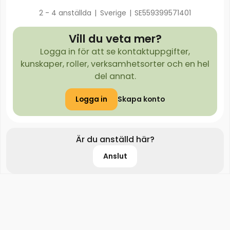
2 - 4 anställda
|
Sverige
|
SE559399571401
Vill du veta mer?
Logga in för att se kontaktuppgifter,
kunskaper, roller, verksamhetsorter och en hel
del annat.
Logga in
Skapa konto
Är du anställd här?
Anslut