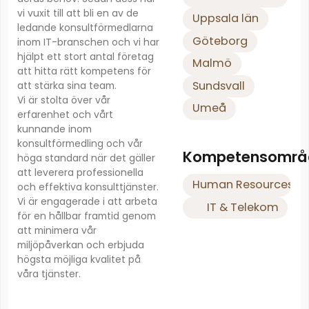
vi vuxit till att bli en av de
Uppsala län
ledande konsultförmedlarna
Göteborg
inom IT-branschen och vi har
hjälpt ett stort antal företag
Malmö
att hitta rätt kompetens för
Sundsvall
att stärka sina team.
Vi är stolta över vår
Umeå
erfarenhet och vårt
kunnande inom
konsultförmedling och vår
Kompetensområ
höga standard när det gäller
att leverera professionella
Human Resources
och effektiva konsulttjänster.
Vi är engagerade i att arbeta
IT & Telekom
för en hållbar framtid genom
att minimera vår
miljöpåverkan och erbjuda
högsta möjliga kvalitet på
våra tjänster.