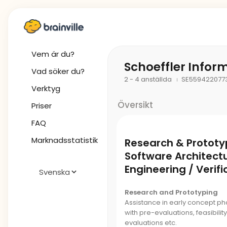
Vem är du?
Schoeffler Infor
Vad söker du?
2 - 4 anställda
SE559422077
Verktyg
Översikt
Priser
FAQ
Marknadsstatistik
Research & Prototy
Software Architect
Engineering / Verifi
Research and Prototyping
Assistance in early concept ph
with pre-evaluations, feasibili
evaluations etc.