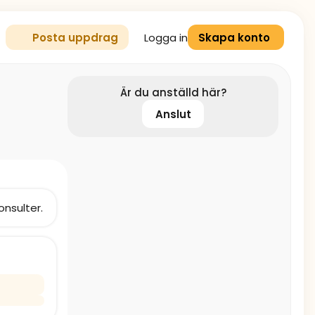
Logga in
Posta uppdrag
Skapa konto
Är du anställd här?
Anslut
onsulter.