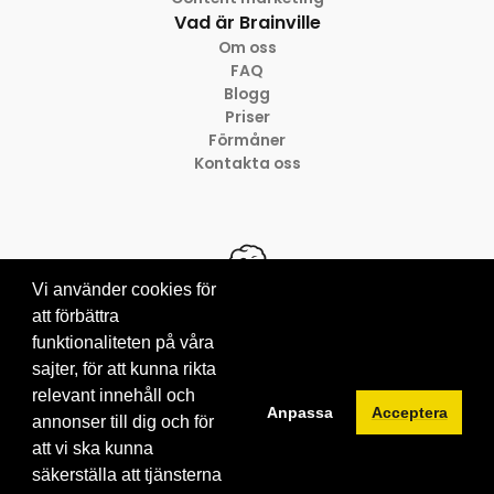
Vad är Brainville
Om oss
FAQ
Blogg
Priser
Förmåner
Kontakta oss
Vi använder cookies för
att förbättra
funktionaliteten på våra
© 2012-2026 Brainville AB
Villkor för tjänsten
sajter, för att kunna rikta
Privacy policy
relevant innehåll och
Anpassa
Acceptera
Cookies
annonser till dig och för
att vi ska kunna
säkerställa att tjänsterna