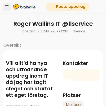
Posta uppdrag
Roger Wallins IT @llservice
1 anställd
SE580726XXXX01
Sverige
Översikt
Vill alltid ha nya
Kontakter
och utmanande
uppdrag inom IT
då jag har tagit
steget och startat
ett eget företag.
Platser
Mellösa