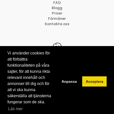
FAQ
Blogg
Priser
Förmåner
Kontakta oss
Vi använder cookies för
att förbättra
funktionaliteten på våra
© 2012-2026 Brainville AB
sajter, för att kunna rikta
Villkor för tjänsten
Privacy policy
relevant innehåll och
Anpassa
Acceptera
Cookies
annonser till dig och för
att vi ska kunna
säkerställa att tjänsterna
fungerar som de ska.
Läs mer