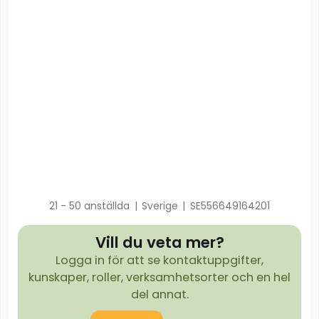
21 - 50 anställda
|
Sverige
|
SE556649164201
Vill du veta mer?
Logga in för att se kontaktuppgifter,
kunskaper, roller, verksamhetsorter och en hel
del annat.