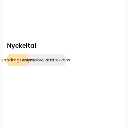
Nyckeltal
Uppdragsvolym
Annonskvalitet
Svarsfrekvens