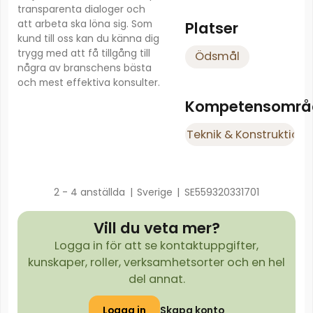
transparenta dialoger och
att arbeta ska löna sig. Som
Platser
kund till oss kan du känna dig
trygg med att få tillgång till
Ödsmål
några av branschens bästa
och mest effektiva konsulter.
Kompetensområ
Teknik & Konstruktion
2 - 4 anställda
|
Sverige
|
SE559320331701
Vill du veta mer?
Logga in för att se kontaktuppgifter,
kunskaper, roller, verksamhetsorter och en hel
del annat.
Logga in
Skapa konto