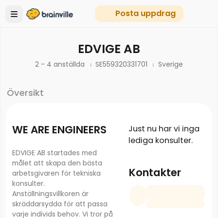
Posta uppdrag
EDVIGE AB
2 - 4 anställda
SE559320331701
Sverige
Översikt
WE ARE ENGINEERS
Just nu har vi inga
lediga konsulter.
EDVIGE AB startades med
målet att skapa den bästa
Kontakter
arbetsgivaren för tekniska
konsulter.
Anställningsvillkoren är
skräddarsydda för att passa
varje individs behov. Vi tror på