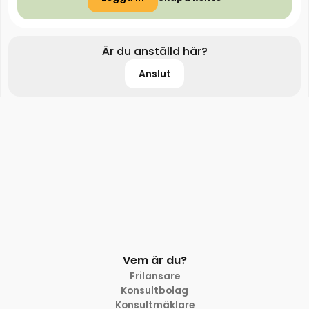
Är du anställd här?
Anslut
Vem är du?
Frilansare
Konsultbolag
Konsultmäklare