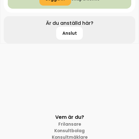
Är du anställd här?
Anslut
Vem är du?
Frilansare
Konsultbolag
Konsultmäklare