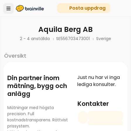
Posta uppdrag
Aquila Berg AB
2 - 4 anställda
SE556703473001
Sverige
Översikt
Din partner inom
Just nu har vi inga
lediga konsulter.
mätning, bygg och
anlägg
Kontakter
Mätningar med högsta
precision. Full
kostnadstransparens. Rättvist
prissystem.