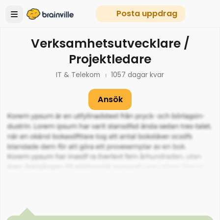
Posta uppdrag
Verksamhetsutvecklare /
Projektledare
IT & Telekom
1057
dagar kvar
Ansök