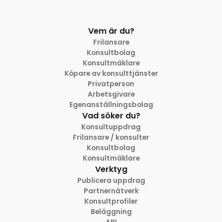
Vem är du?
Frilansare
Konsultbolag
Konsultmäklare
Köpare av konsulttjänster
Privatperson
Arbetsgivare
Egenanställningsbolag
Vad söker du?
Konsultuppdrag
Frilansare / konsulter
Konsultbolag
Konsultmäklare
Verktyg
Publicera uppdrag
Partnernätverk
Konsultprofiler
Beläggning