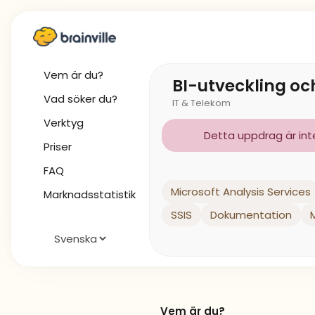
Vem är du?
BI-utveckling och
Vad söker du?
IT & Telekom
Verktyg
Detta uppdrag är inte 
Priser
FAQ
Microsoft Analysis Services
Marknadsstatistik
SSIS
Dokumentation
Vem är du?