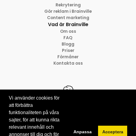
Rekrytering
Gör reklam i Brainville
Content marketing
Vad är Brainville
Om oss
FAQ
Blogg
Priser
Förmåner
Kontakta oss
Vi använder cookies för
att förbättra
funktionaliteten på våra
© 2012-2026 Brainville AB
Villkor för tjänsten
sajter, för att kunna rikta
Privacy policy
relevant innehåll och
Anpassa
Acceptera
Cookies
annonser till dig och för