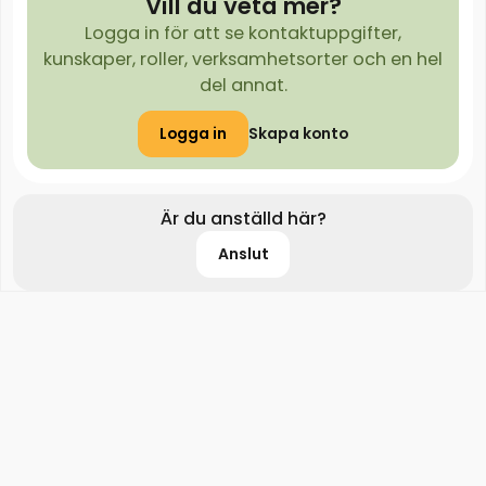
Vill du veta mer?
Logga in för att se kontaktuppgifter,
kunskaper, roller, verksamhetsorter och en hel
del annat.
Logga in
Skapa konto
Är du anställd här?
Anslut