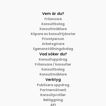
Vem är du?
Frilansare
Konsultbolag
Konsultmäklare
Köpare av konsulttjänster
Privatperson
Arbetsgivare
Egenanställningsbolag
Vad söker du?
Konsultuppdrag
Frilansare / konsulter
Konsultbolag
Konsultmäklare
Verktyg
Publicera uppdrag
Partnernätverk
Konsultprofiler
Beläggning
API