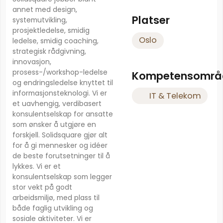
annet med design,
Platser
systemutvikling,
prosjektledelse, smidig
Oslo
ledelse, smidig coaching,
strategisk rådgivning,
innovasjon,
prosess-/workshop-ledelse
Kompetensområ
og endringsledelse knyttet til
informasjonsteknologi. Vi er
IT & Telekom
et uavhengig, verdibasert
konsulentselskap for ansatte
som ønsker å utgjøre en
forskjell. Solidsquare gjør alt
for å gi mennesker og idéer
de beste forutsetninger til å
lykkes. Vi er et
konsulentselskap som legger
stor vekt på godt
arbeidsmiljø, med plass til
både faglig utvikling og
sosiale aktiviteter. Vi er