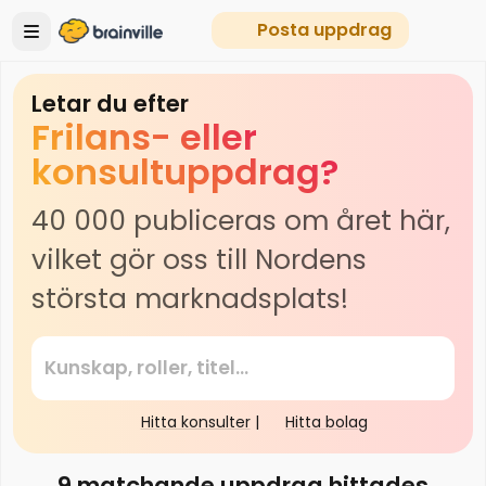
Posta uppdrag
Letar du efter
Frilans- eller
konsultuppdrag?
40 000 publiceras om året här,
vilket gör oss till Nordens
största marknadsplats!
Hitta konsulter
|
Hitta bolag
9
matchande uppdrag hittades