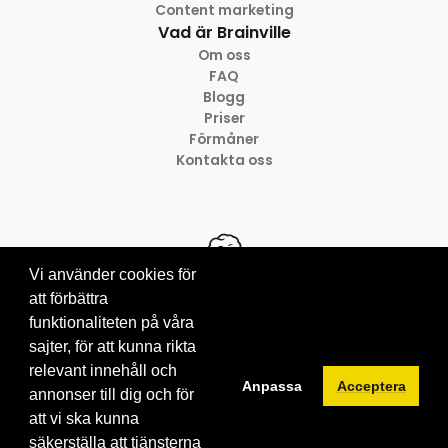
Content marketing
Vad är Brainville
Om oss
FAQ
Blogg
Priser
Förmåner
Kontakta oss
Vi använder cookies för
att förbättra
funktionaliteten på våra
© 2012-2026 Brainville AB
sajter, för att kunna rikta
Villkor för tjänsten
Privacy policy
relevant innehåll och
Anpassa
Acceptera
Cookies
annonser till dig och för
att vi ska kunna
säkerställa att tjänsterna