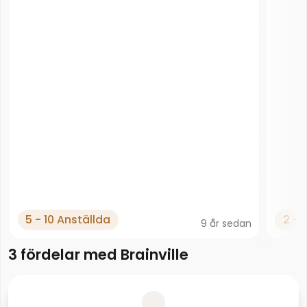
5 - 10 Anställda
2 - 
9 år sedan
3 fördelar med Brainville