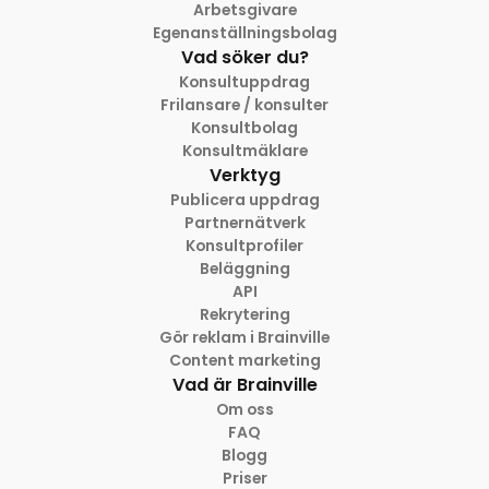
Arbetsgivare
Egenanställningsbolag
Vad söker du?
Konsultuppdrag
Frilansare / konsulter
Konsultbolag
Konsultmäklare
Verktyg
Publicera uppdrag
Partnernätverk
Konsultprofiler
Beläggning
API
Rekrytering
Gör reklam i Brainville
Content marketing
Vad är Brainville
Om oss
FAQ
Blogg
Priser