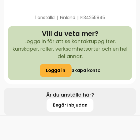
1 anställd
|
Finland
|
FI34255845
Vill du veta mer?
Logga in för att se kontaktuppgifter,
kunskaper, roller, verksamhetsorter och en hel
del annat.
Logga in
Skapa konto
Är du anställd här?
Begär inbjudan