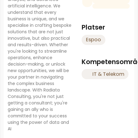
artificial intelligence. We
understand that every
business is unique, and we
specialise in crafting bespoke
Platser
solutions that are not just
innovative, but also practical
Espoo
and results-driven. Whether
you're looking to streamline
operations, enhance
Kompetensområ
decision-making, or unlock
new opportunities, we will be
IT & Telekom
your partner in navigating
the complex business
landscape. With Radiata
Consulting, you're not just
getting a consultant; you're
gaining an ally who is
committed to your success
using the power of data and
AI