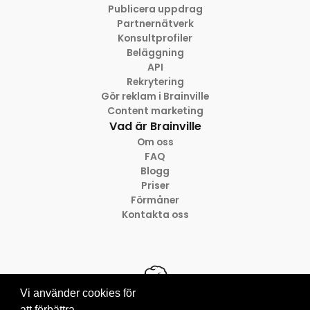
Publicera uppdrag
Partnernätverk
Konsultprofiler
Beläggning
API
Rekrytering
Gör reklam i Brainville
Content marketing
Vad är Brainville
Om oss
FAQ
Blogg
Priser
Förmåner
Kontakta oss
Vi använder cookies för
att förbättra