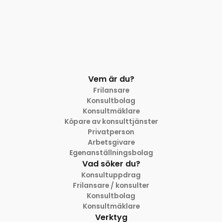
Vem är du?
Frilansare
Konsultbolag
Konsultmäklare
Köpare av konsulttjänster
Privatperson
Arbetsgivare
Egenanställningsbolag
Vad söker du?
Konsultuppdrag
Frilansare / konsulter
Konsultbolag
Konsultmäklare
Verktyg