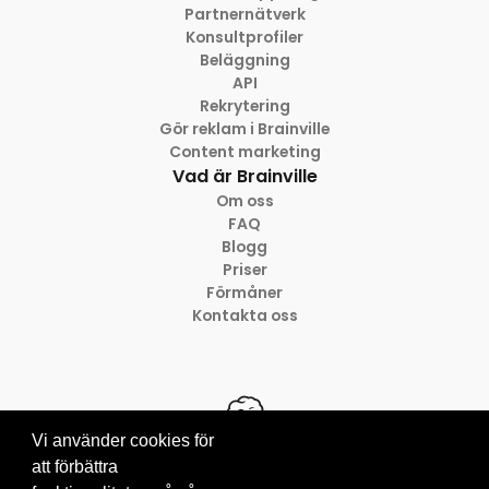
Partnernätverk
Konsultprofiler
Beläggning
API
Rekrytering
Gör reklam i Brainville
Content marketing
Vad är Brainville
Om oss
FAQ
Blogg
Priser
Förmåner
Kontakta oss
Vi använder cookies för
att förbättra