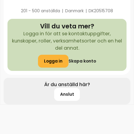
201 - 500 anställda
|
Danmark
|
DK20515708
Vill du veta mer?
Logga in för att se kontaktuppgifter,
kunskaper, roller, verksamhetsorter och en hel
del annat.
Logga in
Skapa konto
Är du anställd här?
Anslut