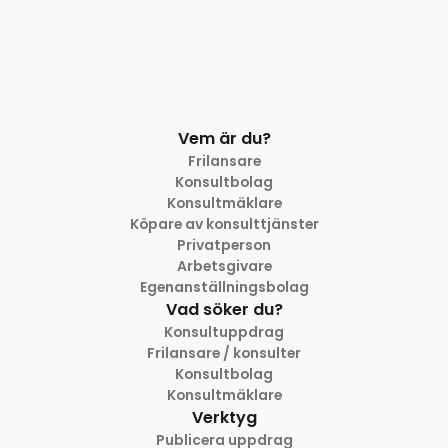
Vem är du?
Frilansare
Konsultbolag
Konsultmäklare
Köpare av konsulttjänster
Privatperson
Arbetsgivare
Egenanställningsbolag
Vad söker du?
Konsultuppdrag
Frilansare / konsulter
Konsultbolag
Konsultmäklare
Verktyg
Publicera uppdrag