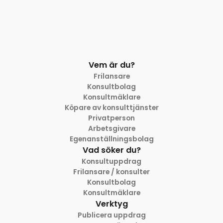
Vem är du?
Frilansare
Konsultbolag
Konsultmäklare
Köpare av konsulttjänster
Privatperson
Arbetsgivare
Egenanställningsbolag
Vad söker du?
Konsultuppdrag
Frilansare / konsulter
Konsultbolag
Konsultmäklare
Verktyg
Publicera uppdrag