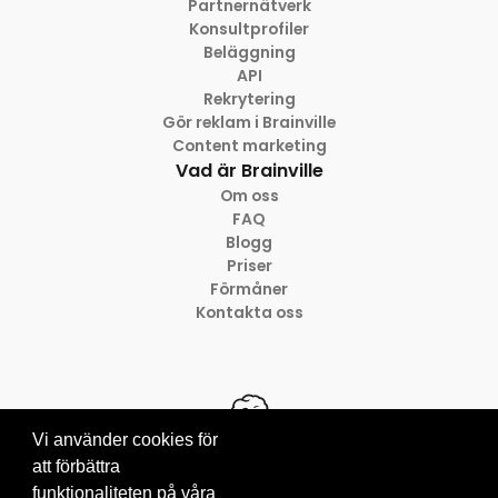
Partnernätverk
Konsultprofiler
Beläggning
API
Rekrytering
Gör reklam i Brainville
Content marketing
Vad är Brainville
Om oss
FAQ
Blogg
Priser
Förmåner
Kontakta oss
Vi använder cookies för
att förbättra
funktionaliteten på våra
© 2012-2026 Brainville AB