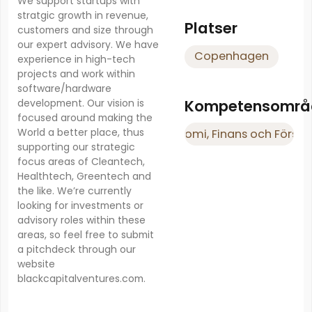
We support startups with
stratgic growth in revenue,
Platser
customers and size through
our expert advisory. We have
Copenhagen
experience in high-tech
projects and work within
software/hardware
Kompetensområ
development. Our vision is
focused around making the
World a better place, thus
Ekonomi, Finans och Försäk
supporting our strategic
focus areas of Cleantech,
Healthtech, Greentech and
the like. We’re currently
looking for investments or
advisory roles within these
areas, so feel free to submit
a pitchdeck through our
website
blackcapitalventures.com.