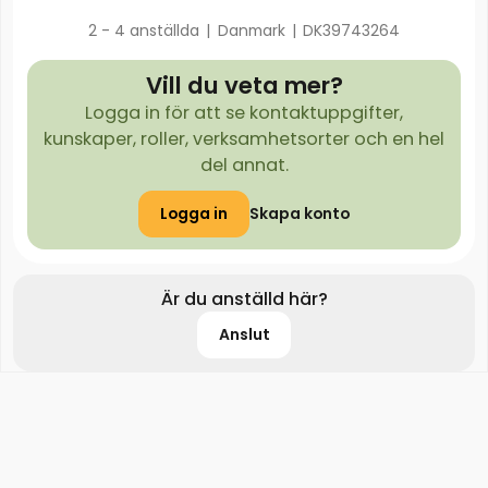
2 - 4 anställda
|
Danmark
|
DK39743264
Vill du veta mer?
Logga in för att se kontaktuppgifter,
kunskaper, roller, verksamhetsorter och en hel
del annat.
Logga in
Skapa konto
Är du anställd här?
Anslut