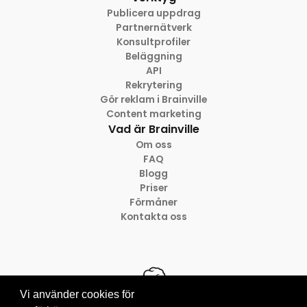
Publicera uppdrag
Partnernätverk
Konsultprofiler
Beläggning
API
Rekrytering
Gör reklam i Brainville
Content marketing
Vad är Brainville
Om oss
FAQ
Blogg
Priser
Förmåner
Kontakta oss
Vi använder cookies för