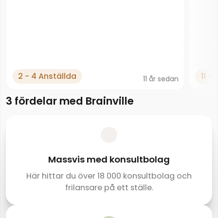
2 - 4 Anställda
11 -
11 år sedan
3 fördelar med Brainville
Massvis med konsultbolag
Här hittar du över 18 000 konsultbolag och
frilansare på ett ställe.