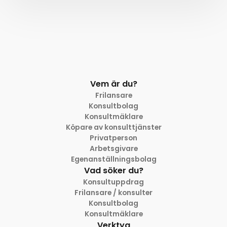
Vem är du?
Frilansare
Konsultbolag
Konsultmäklare
Köpare av konsulttjänster
Privatperson
Arbetsgivare
Egenanställningsbolag
Vad söker du?
Konsultuppdrag
Frilansare / konsulter
Konsultbolag
Konsultmäklare
Verktyg