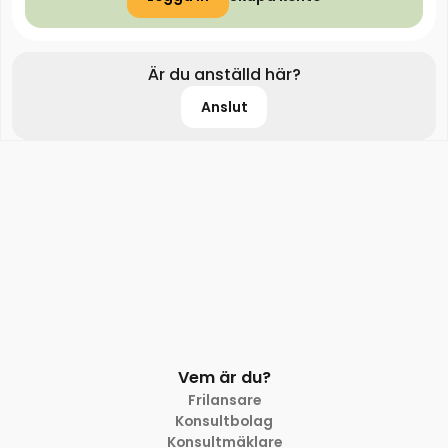
Är du anställd här?
Anslut
Vem är du?
Frilansare
Konsultbolag
Konsultmäklare