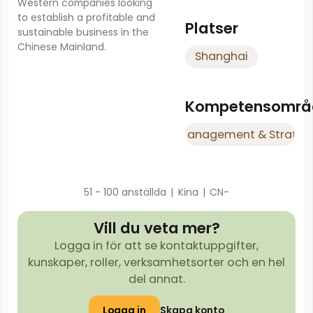
Western companies looking
to establish a profitable and
Platser
sustainable business in the
Chinese Mainland.
Shanghai
Kompetensområ
Management & Strateg
51 - 100 anställda
|
Kina
|
CN-
Vill du veta mer?
Logga in för att se kontaktuppgifter,
kunskaper, roller, verksamhetsorter och en hel
del annat.
Logga in
Skapa konto