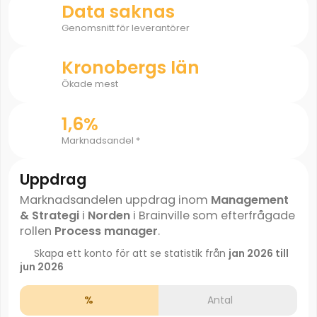
Data saknas
Genomsnitt för leverantörer
Kronobergs län
Ökade mest
1,6%
Marknadsandel *
Uppdrag
Marknadsandelen uppdrag inom
Management
& Strategi
i
Norden
i Brainville som efterfrågade
rollen
Process manager
.
Skapa ett konto för att se statistik från
jan 2026 till
jun 2026
%
Antal