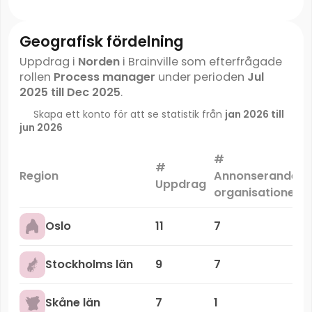
Geografisk fördelning
Uppdrag i
Norden
i Brainville som efterfrågade
rollen
Process manager
under perioden
Jul
2025 till Dec 2025
.
Skapa ett konto för att se statistik från
jan 2026 till
jun 2026
#
#
Region
Annonserande
Uppdrag
organisationer
Oslo
11
7
Stockholms län
9
7
Skåne län
7
1