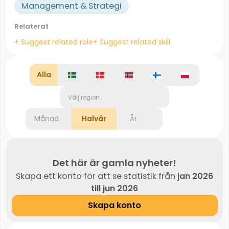
Management & Strategi
Relaterat
+ Suggest related role
+ Suggest related skill
Alla
Välj region
Månad
Halvår
År
Det här är gamla nyheter!
Skapa ett konto för att se statistik från
jan 2026
till jun 2026
Skapa konto