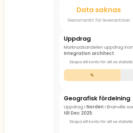
Data saknas
Genomsnitt för leverantörer
Uppdrag
Marknadsandelen uppdrag in
Integration architect
.
Skapa ett konto för att se statisti
%
Geografisk fördelning
Uppdrag i
Norden
i Brainville 
till Dec 2025
.
Skapa ett konto för att se statisti