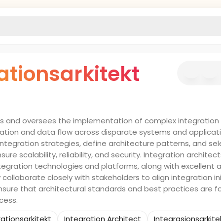
ationsarkitekt
ns and oversees the implementation of complex integration 
ion and data flow across disparate systems and applicati
ntegration strategies, define architecture patterns, and sel
re scalability, reliability, and security. Integration archite
ntegration technologies and platforms, along with excellent a
 collaborate closely with stakeholders to align integration ini
nsure that architectural standards and best practices are f
cess.
rationsarkitekt
Integration Architect
Integrasjonsarkite