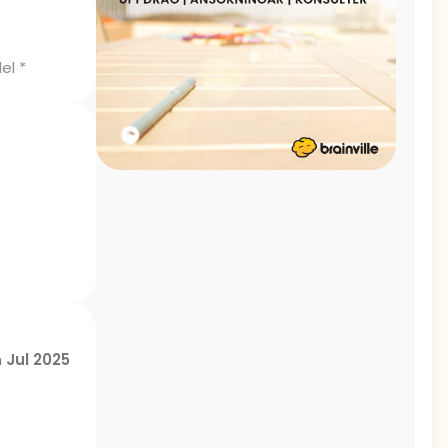
el *
n
Jul 2025