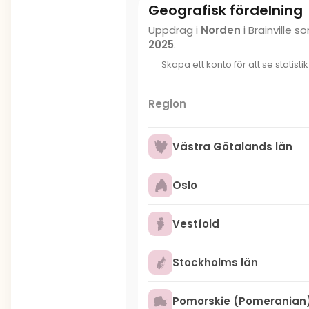
Geografisk fördelning
Uppdrag i
Norden
i Brainville 
2025
.
Skapa ett konto för att se statisti
Region
Västra Götalands län
Oslo
Vestfold
Stockholms län
Pomorskie (Pomeranian