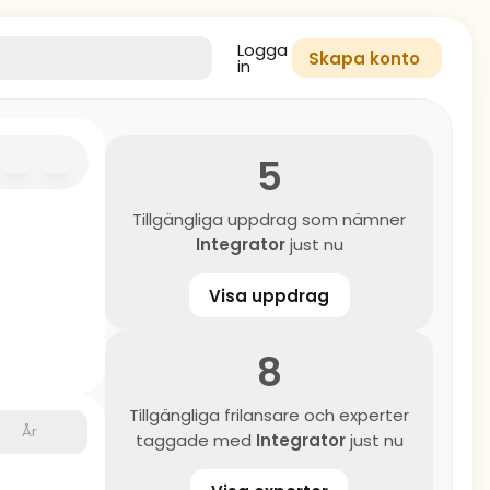
Logga
Skapa konto
in
5
Tillgängliga uppdrag som nämner
Integrator
just nu
Visa uppdrag
8
Tillgängliga frilansare och experter
År
taggade med
Integrator
just nu