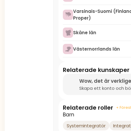
Varsinais-Suomi (Finlan
Proper)
Skåne län
Västernorrlands län
Relaterade kunskaper
Wow, det är verklige
Skapa ett konto och börj
Relaterade roller
+ Föresl
Barn
Systemintegratör
Integrat