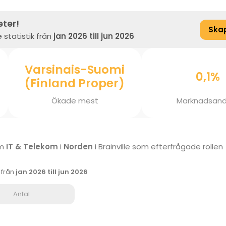
eter!
Ska
 statistik från
jan 2026 till jun 2026
Varsinais-Suomi
0,1%
(Finland Proper)
Ökade mest
Marknadsand
om
IT & Telekom
i
Norden
i Brainville som efterfrågade rollen
k från
jan 2026 till jun 2026
Antal