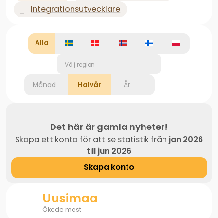
Integrationsutvecklare
Alla
Välj region
Månad
Halvår
År
Det här är gamla nyheter!
Skapa ett konto för att se statistik från
jan 2026
till jun 2026
Skapa konto
Uusimaa
Ökade mest