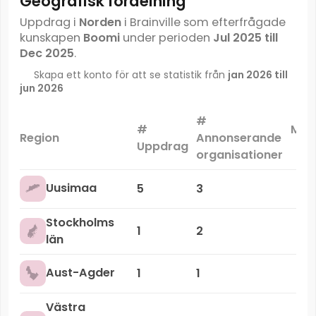
Geografisk fördelning
Uppdrag i
Norden
i Brainville som efterfrågade
kunskapen
Boomi
under perioden
Jul 2025 till
Dec 2025
.
Skapa ett konto för att se statistik från
jan 2026 till
jun 2026
#
#
Mar
Region
Annonserande
Uppdrag
organisationer
Uusimaa
5
3
Stockholms
1
2
län
Aust-Agder
1
1
Västra