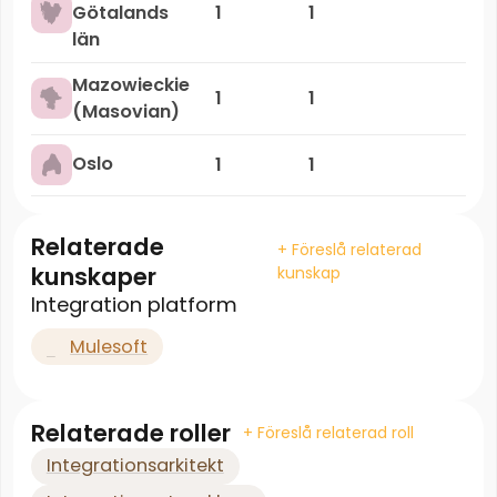
Götalands
1
1
län
Mazowieckie
1
1
(Masovian)
Oslo
1
1
Relaterade
+ Föreslå relaterad
kunskaper
kunskap
Integration platform
Mulesoft
Relaterade roller
+ Föreslå relaterad roll
Integrationsarkitekt