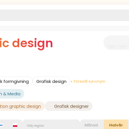
ic design
sk formgivning
Grafisk design
+ Föreslå synonym
n & Media
tion graphic design
Grafisk designer
Månad
Halvår
Välj region