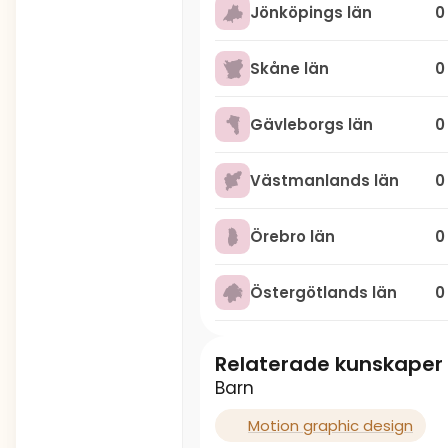
Jönköpings län
0
Skåne län
0
Gävleborgs län
0
Västmanlands län
0
Örebro län
0
Östergötlands län
0
Relaterade kunskaper
Barn
Motion graphic design