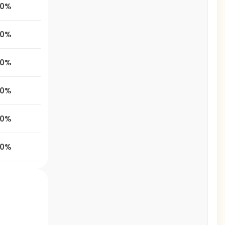
0%
0%
0%
0%
0%
0%