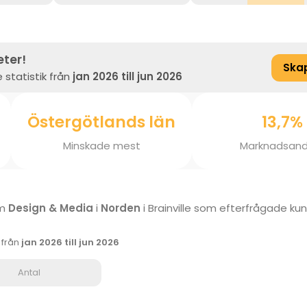
eter!
Ska
 statistik från
jan 2026 till jun 2026
Östergötlands län
13,7%
Minskade mest
Marknadsand
om
Design & Media
i
Norden
i Brainville som efterfrågade k
k från
jan 2026 till jun 2026
Antal