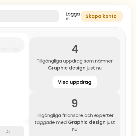
Logga
Skapa konto
in
4
Tillgängliga uppdrag som nämner
Graphic design
just nu
Visa uppdrag
9
Tillgängliga frilansare och experter
taggade med
Graphic design
just
nu
År