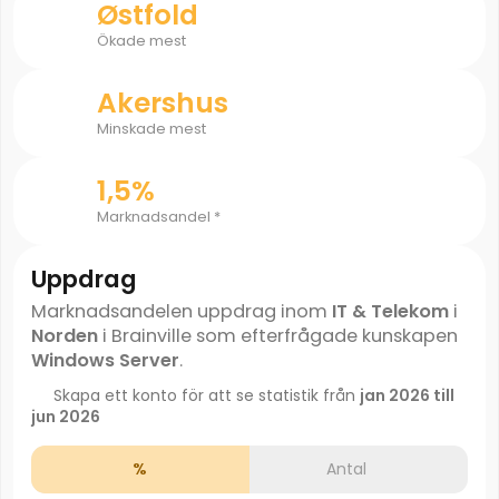
Østfold
Ökade mest
Akershus
Minskade mest
1,5%
Marknadsandel *
Uppdrag
Marknadsandelen uppdrag inom
IT & Telekom
i
Norden
i Brainville som efterfrågade kunskapen
Windows Server
.
Skapa ett konto för att se statistik från
jan 2026 till
jun 2026
%
Antal