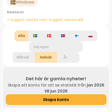
Windows
Relaterat
+ Suggest related role
+ Suggest related skill
Alla
Välj region
Månad
Halvår
År
Det här är gamla nyheter!
Skapa ett konto för att se statistik från
jan 2026
till jun 2026
Skapa konto