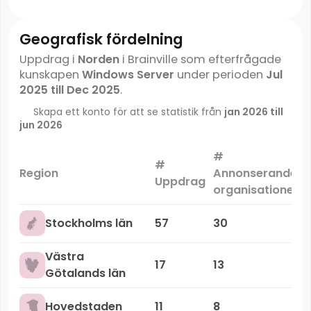
Geografisk fördelning
Uppdrag i
Norden
i Brainville som efterfrågade
kunskapen
Windows Server
under perioden
Jul
2025 till Dec 2025
.
Skapa ett konto för att se statistik från
jan 2026 till
jun 2026
#
#
Region
Annonserande
Uppdrag
organisationer
Stockholms län
57
30
Västra
17
13
Götalands län
Hovedstaden
11
8