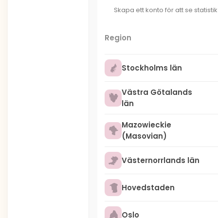
Skapa ett konto för att se statisti
Region
Stockholms län
Västra Götalands
län
Mazowieckie
(Masovian)
Västernorrlands län
Hovedstaden
Oslo