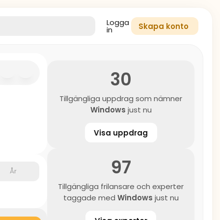
Logga
Skapa konto
in
30
Tillgängliga uppdrag som nämner
Windows
just nu
Visa uppdrag
97
År
Tillgängliga frilansare och experter
taggade med
Windows
just nu