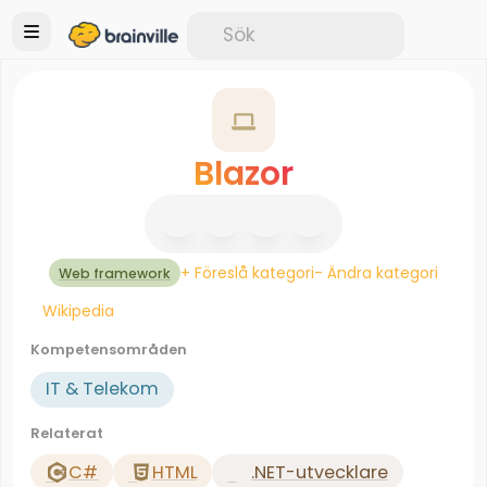
Blazor
+ Föreslå kategori
- Ändra kategori
Web framework
Wikipedia
Kompetensområden
IT & Telekom
Relaterat
C#
HTML
.NET-utvecklare