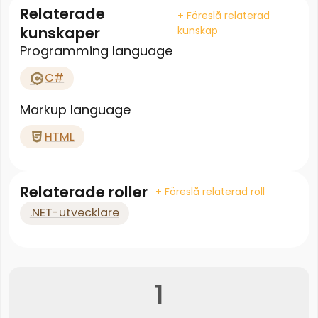
Relaterade
+ Föreslå relaterad
kunskaper
kunskap
Programming language
C#
Markup language
HTML
Relaterade roller
+ Föreslå relaterad roll
.NET-utvecklare
1