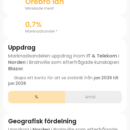
Örebro län
Minskade mest
0,7%
Marknadsandel *
Uppdrag
Marknadsandelen uppdrag inom
IT & Telekom
i
Norden
i Brainville som efterfrågade kunskapen
Blazor
.
Skapa ett konto för att se statistik från
jan 2026 till
jun 2026
%
Antal
Geografisk fördelning
Uppdrag i
Norden
i Brainville som efterfrågade