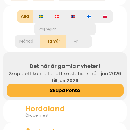
Alla
Välj region
Månad
Halvår
År
Det här är gamla nyheter!
Skapa ett konto för att se statistik från
jan 2026
till jun 2026
Skapa konto
Hordaland
Ökade mest