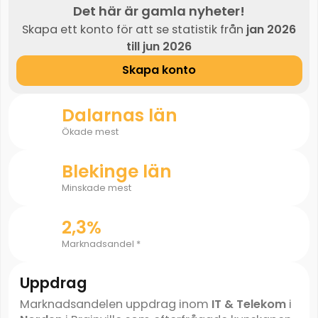
Det här är gamla nyheter!
Skapa ett konto för att se statistik från
jan 2026
till jun 2026
Skapa konto
Dalarnas län
Ökade mest
Blekinge län
Minskade mest
2,3%
Marknadsandel *
Uppdrag
Marknadsandelen uppdrag inom
IT & Telekom
i