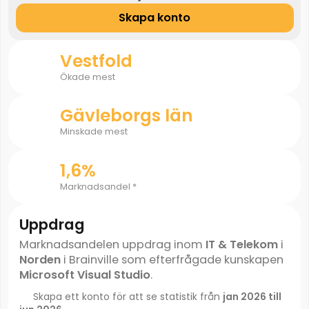
Skapa konto
Vestfold
Ökade mest
Gävleborgs län
Minskade mest
1,6%
Marknadsandel *
Uppdrag
Marknadsandelen uppdrag inom
IT & Telekom
i
Norden
i Brainville som efterfrågade kunskapen
Microsoft Visual Studio
.
Skapa ett konto för att se statistik från
jan 2026 till