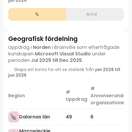
jun 2026
%
Antal
Geografisk fördelning
Uppdrag i
Norden
i Brainville som efterfrågade
kunskapen
Microsoft Visual Studio
under
perioden
Jul 2025 till Dec 2025
.
Skapa ett konto för att se statistik från
jan 2026 till
jun 2026
#
#
Region
Annonserande
Uppdrag
organisationer
Dalarnas län
49
6
Mazowieckie