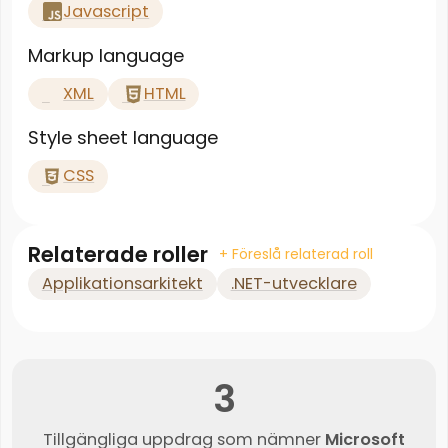
Javascript
Markup language
XML
HTML
Style sheet language
CSS
Relaterade roller
+ Föreslå relaterad roll
Applikationsarkitekt
.NET-utvecklare
3
Tillgängliga uppdrag som nämner
Microsoft