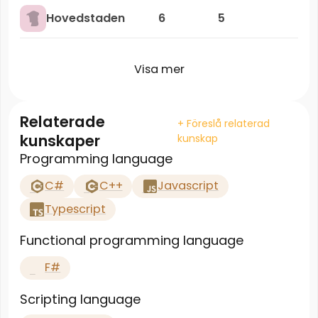
Hovedstaden
6
5
Visa mer
Relaterade
+ Föreslå relaterad
kunskaper
kunskap
Programming language
C#
C++
Javascript
Typescript
Functional programming language
F#
Scripting language