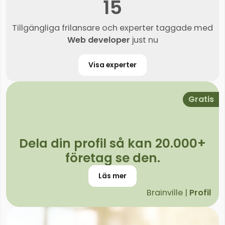
15
Tillgängliga frilansare och experter taggade med
Web developer
just nu
Visa experter
Gratis
Dela din profil så kan 20.000+
företag se den.
Läs mer
Brainville |
Profil