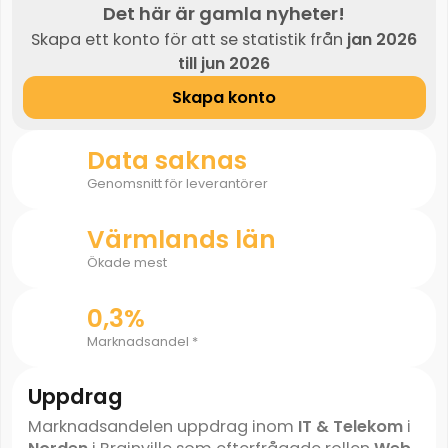
Det här är gamla nyheter!
Skapa ett konto för att se statistik från
jan 2026
till jun 2026
Skapa konto
Data saknas
Genomsnitt för leverantörer
Värmlands län
Ökade mest
0,3%
Marknadsandel *
Uppdrag
Marknadsandelen uppdrag inom
IT & Telekom
i