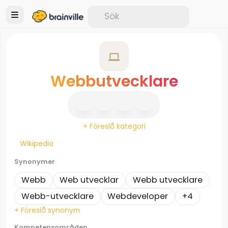
Webbutvecklare
+ Föreslå kategori
Wikipedia
Synonymer
Webb
Web utvecklar
Webb utvecklare
Webb-utvecklare
Webdeveloper
+4
+ Föreslå synonym
Kompetensområden