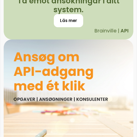
Ta emot ansökningar i ditt
system.
Läs mer
Brainville |
API