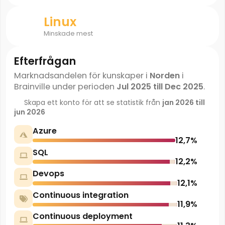
Linux
Minskade mest
Efterfrågan
Marknadsandelen för kunskaper
i
Norden
i
Brainville under perioden
Jul 2025 till Dec 2025
.
Skapa ett konto för att se statistik från
jan 2026 till
jun 2026
Azure
12,7%
SQL
12,2%
Devops
12,1%
Continuous integration
11,9%
Continuous deployment