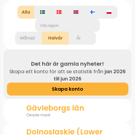
Alla
Välj region
Månad
Halvår
År
Det här är gamla nyheter!
Skapa ett konto för att se statistik från
jan 2026
till jun 2026
Skapa konto
Gävleborgs län
Ökade mest
Dolnoslaskie (Lower