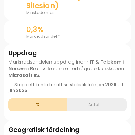
Silesian)
Minskade mest
0,3%
Marknadsandel *
Uppdrag
Marknadsandelen uppdrag inom
IT & Telekom
i
Norden
i Brainville som efterfrågade kunskapen
Microsoft IIS
.
Skapa ett konto för att se statistik från
jan 2026 till
jun 2026
%
Antal
Geografisk fördelning