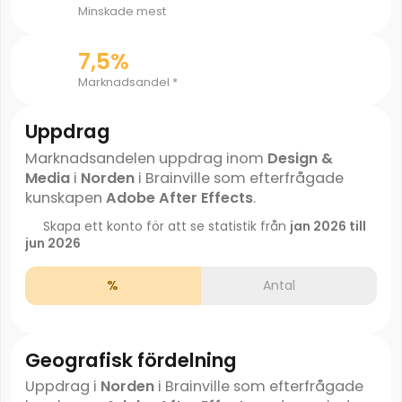
Minskade mest
7,5%
Marknadsandel *
Uppdrag
Marknadsandelen uppdrag inom
Design &
Media
i
Norden
i Brainville som efterfrågade
kunskapen
Adobe After Effects
.
Skapa ett konto för att se statistik från
jan 2026 till
jun 2026
%
Antal
Geografisk fördelning
Uppdrag i
Norden
i Brainville som efterfrågade