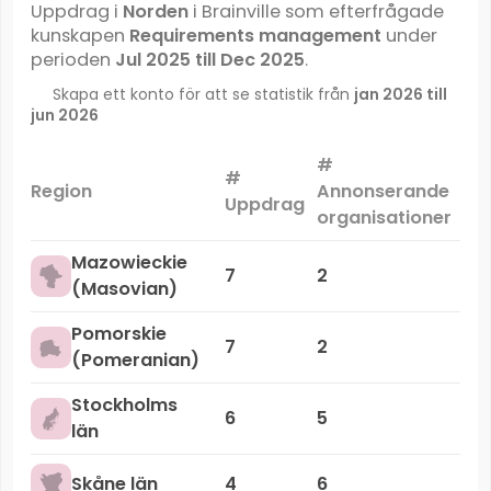
Uppdrag i
Norden
i Brainville som efterfrågade
kunskapen
Requirements management
under
perioden
Jul 2025 till Dec 2025
.
Skapa ett konto för att se statistik från
jan 2026 till
jun 2026
#
#
Ma
Region
Annonserande
Uppdrag
organisationer
Mazowieckie
7
2
(Masovian)
Pomorskie
7
2
(Pomeranian)
Stockholms
6
5
län
Skåne län
4
6