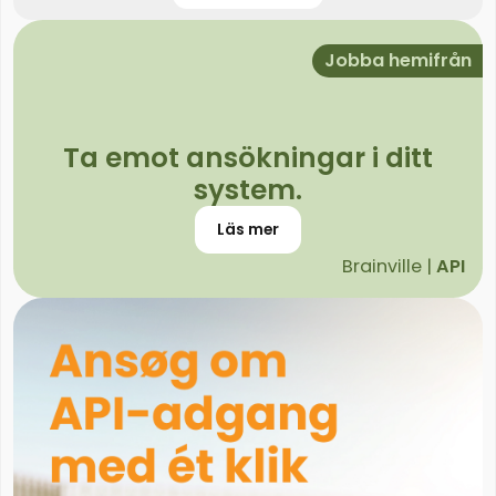
Jobba hemifrån
Ta emot ansökningar i ditt
system.
Läs mer
Brainville |
API