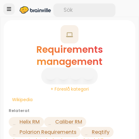
Requirements
management
+ Föreslå kategori
Wikipedia
Relaterat
Helix RM
Caliber RM
Polarion Requirements
Reqtify