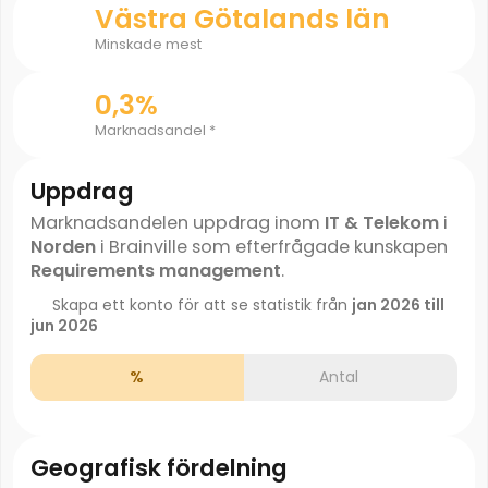
Västra Götalands län
Minskade mest
0,3%
Marknadsandel *
Uppdrag
Marknadsandelen uppdrag inom
IT & Telekom
i
Norden
i Brainville som efterfrågade kunskapen
Requirements management
.
Skapa ett konto för att se statistik från
jan 2026 till
jun 2026
%
Antal
Geografisk fördelning