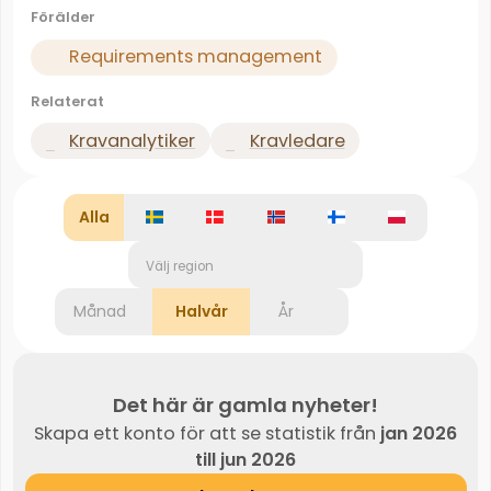
Förälder
Requirements management
Relaterat
Kravanalytiker
Kravledare
Alla
Välj region
Månad
Halvår
År
Det här är gamla nyheter!
Skapa ett konto för att se statistik från
jan 2026
till jun 2026