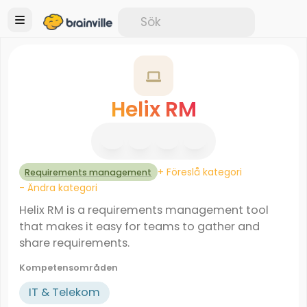
Helix RM
+ Föreslå kategori
Requirements management
- Ändra kategori
Helix RM is a requirements management tool
that makes it easy for teams to gather and
share requirements.
Kompetensområden
IT & Telekom