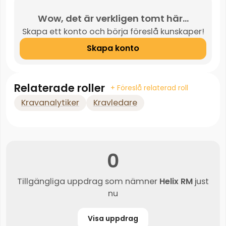
Wow, det är verkligen tomt här...
Skapa ett konto och börja föreslå kunskaper!
Skapa konto
Relaterade roller
+ Föreslå relaterad roll
Kravanalytiker
Kravledare
0
Tillgängliga uppdrag som nämner
Helix RM
just
nu
Visa uppdrag