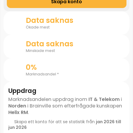
Skapa konto
Data saknas
Ökade mest
Data saknas
Minskade mest
0%
Marknadsandel *
Uppdrag
Marknadsandelen uppdrag inom
IT & Telekom
i
Norden
i Brainville som efterfrågade kunskapen
Helix RM
.
Skapa ett konto för att se statistik från
jan 2026 till
jun 2026