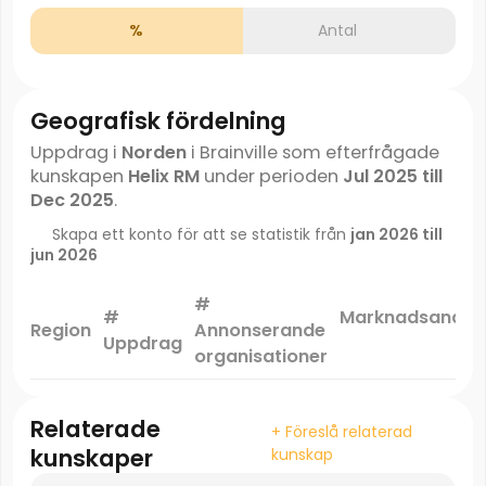
%
Antal
Geografisk fördelning
Uppdrag i
Norden
i Brainville som efterfrågade
kunskapen
Helix RM
under perioden
Jul 2025 till
Dec 2025
.
Skapa ett konto för att se statistik från
jan 2026 till
jun 2026
#
#
Marknadsandel
Region
Annonserande
Uppdrag
*
organisationer
Relaterade
+ Föreslå relaterad
kunskaper
kunskap