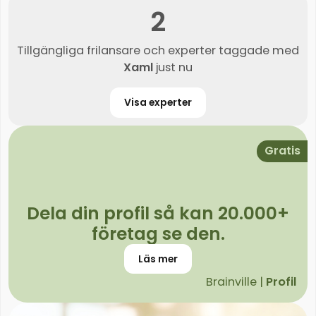
2
Tillgängliga frilansare och experter taggade med
Xaml
just nu
Visa experter
Gratis
Dela din profil så kan 20.000+
företag se den.
Läs mer
Brainville |
Profil