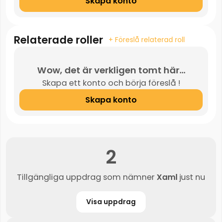
Skapa konto
Relaterade roller
+ Föreslå relaterad roll
Wow, det är verkligen tomt här...
Skapa ett konto och börja föreslå !
Skapa konto
2
Tillgängliga uppdrag som nämner
Xaml
just nu
Visa uppdrag