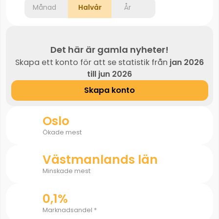
Månad
Halvår
År
Det här är gamla nyheter!
Skapa ett konto för att se statistik från
jan 2026
till jun 2026
Skapa konto
Oslo
Ökade mest
Västmanlands län
Minskade mest
0,1%
Marknadsandel *