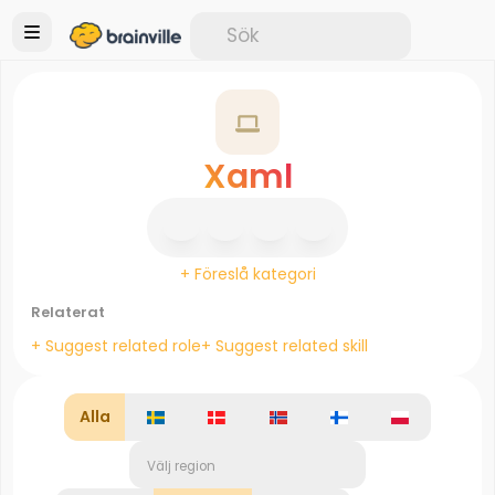
Xaml
+ Föreslå kategori
Relaterat
+ Suggest related role
+ Suggest related skill
Alla
Välj region