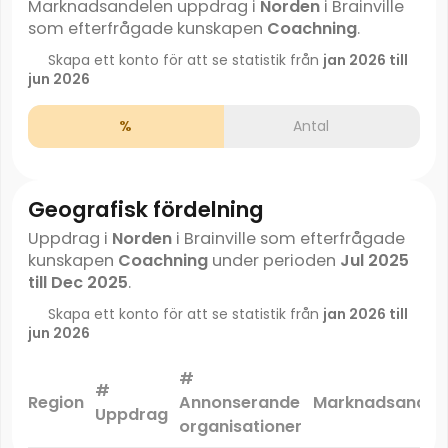
Marknadsandelen uppdrag i
Norden
i Brainville
som efterfrågade kunskapen
Coachning
.
Skapa ett konto för att se statistik från
jan 2026 till
jun 2026
%
Antal
Geografisk fördelning
Uppdrag i
Norden
i Brainville som efterfrågade
kunskapen
Coachning
under perioden
Jul 2025
till Dec 2025
.
Skapa ett konto för att se statistik från
jan 2026 till
jun 2026
#
#
Region
Annonserande
Marknadsandel
Uppdrag
organisationer