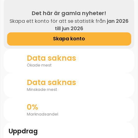
Det här är gamla nyheter!
Skapa ett konto för att se statistik från
jan 2026
till jun 2026
Skapa konto
Data saknas
Ökade mest
Data saknas
Minskade mest
0%
Marknadsandel
Uppdrag