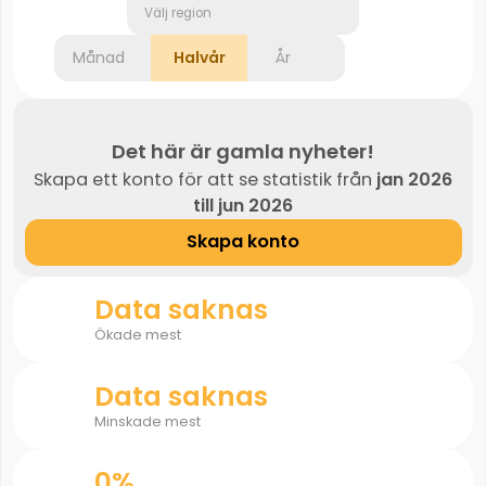
Välj region
Månad
Halvår
År
Det här är gamla nyheter!
Skapa ett konto för att se statistik från
jan 2026
till jun 2026
Skapa konto
Data saknas
Ökade mest
Data saknas
Minskade mest
0%