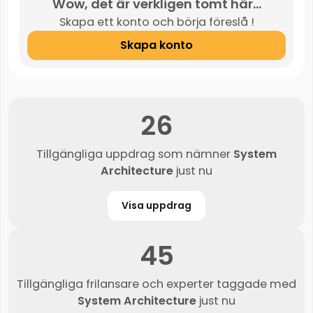
Wow, det är verkligen tomt här...
Skapa ett konto och börja föreslå !
Skapa konto
26
Tillgängliga uppdrag som nämner
System
Architecture
just nu
Visa uppdrag
45
Tillgängliga frilansare och experter taggade med
System Architecture
just nu