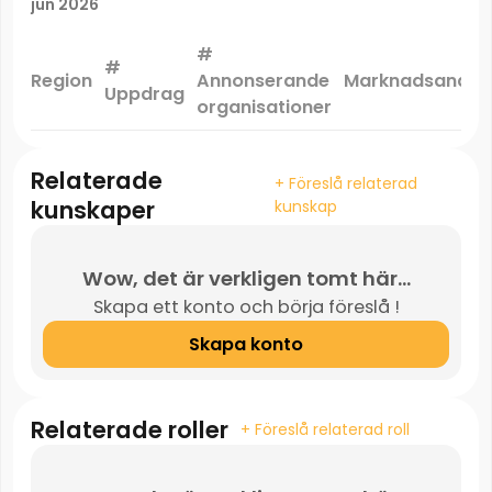
jun 2026
#
#
Region
Annonserande
Marknadsandel
Uppdrag
organisationer
Relaterade
+ Föreslå relaterad
kunskaper
kunskap
Wow, det är verkligen tomt här...
Skapa ett konto och börja föreslå !
Skapa konto
Relaterade roller
+ Föreslå relaterad roll