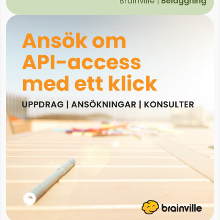
Brainville |
Beläggning