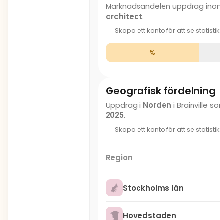
Marknadsandelen uppdrag in
architect
.
Skapa ett konto för att se statisti
%
Geografisk fördelning
Uppdrag i
Norden
i Brainville 
2025
.
Skapa ett konto för att se statisti
Region
Stockholms län
Hovedstaden