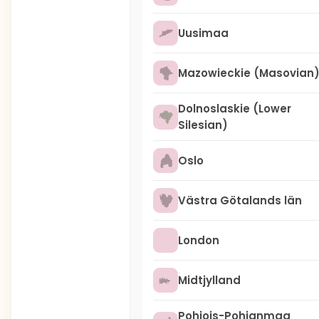
Uusimaa
Mazowieckie (Masovian
Dolnoslaskie (Lower
Silesian)
Oslo
Västra Götalands län
London
Midtjylland
Pohjois-Pohjanmaa