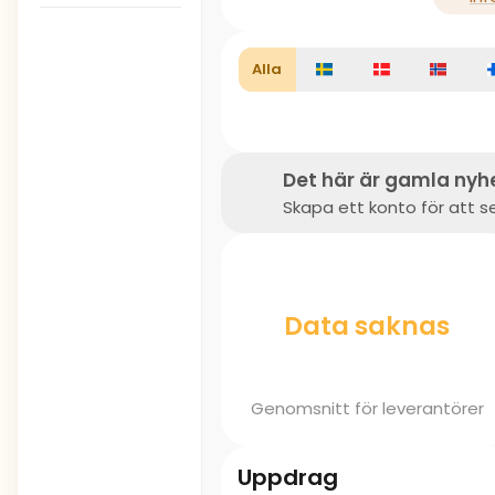
Alla
Det här är gamla nyh
Skapa ett konto för att se
Data saknas
Genomsnitt för leverantörer
Uppdrag